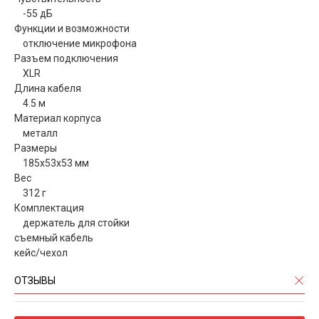
-55 дБ
Функции и возможности
отключение микрофона
Разъем подключения
XLR
Длина кабеля
4.5 м
Материал корпуса
металл
Размеры
185x53x53 мм
Вес
312 г
Комплектация
держатель для стойки
съемный кабель
кейс/чехол
ОТЗЫВЫ