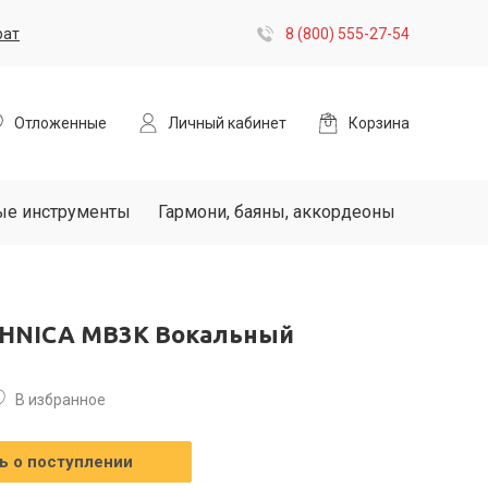
рат
8 (800) 555-27-54
Отложенные
Личный кабинет
Корзина
ые инструменты
Гармони, баяны, аккордеоны
HNICA MB3K Вокальный
В избранное
 о поступлении