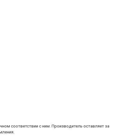
очном соответствии с ним. Производитель оставляет за
мления.