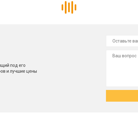
щий под его
ров и лучшие цены