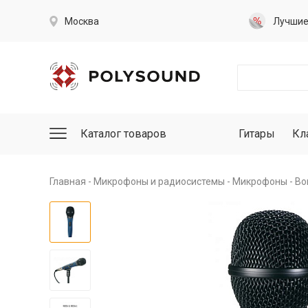
Москва
Лучши
Каталог товаров
Гитары
Кл
Главная
Микрофоны и радиосистемы
Микрофоны
Во