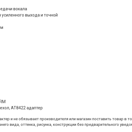
едачи вокала
усиленного выхода и точной
ум
LRМ
чехол, AT8422 адаптер
ктер и не обязывает производителя или магазин поставить товар в т
него вида, оттенка, рисунка, конструкции без предварительного уведо