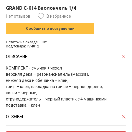
GRAND C-014 Виолончель 1/4
Нет отзывов
В избранное
Сообщить о поступлении
Остаток на складе: 0 шт.
Код товара: P74812
ОПИСАНИЕ
КОМПЛЕКТ - смычок + чехол
верхняя дека – резонансная ель (массив),
нижняя дека и обечайка – клен,
гриф – клен, накладка на грифе – черное дерево,
колки – черные,
струнодержатель – черный пластик с 4 машинками,
подставка – клен
ОТЗЫВЫ