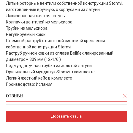
Литые роторные вентили собственной конструкции Stomvi,
изготовленные вручную, с корпусами из латуни
Лакированная желтая латунь
Колпачки вентилей из мельхиора
Трубки из мельхиора
Регулируемый крюк
Съемный раструб с винтовой системой крепления
собственной конструкции Stomvi
Раструб ручной ковки из сплава Bellflex лакированный
диаметром 309 мм (12-1/6')
Подмундштучная трубка из золотой латуни
Оригинальный мундштук Stomvi в комплекте
Легкий жесткий кейс в комплекте
Производство: Испания
ОТЗЫВЫ
Добавить отзыв