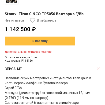
Stomvi Titan CINCO TP5050 Валторна F/Bb
Нет отзывов
В избранное
1 142 500 ₽
В корзину
Дополнительная скидка в корзине
Остаток на складе: 1 шт.
Код товара: P114126
ОПИСАНИЕ
Название серии мастеровых инструментов Titan дано в
честь первой симфонии Густава Малера
Строй F/Bb
Мензура (диаметр трубок голосовой машинки) 12,1 мм
(0.476') (11.9 мм по запросу)
Система вентилей 6-вариантная в стиле Kruspe