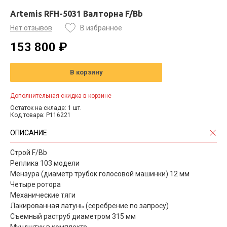
Artemis RFH-5031 Валторна F/Bb
Нет отзывов
В избранное
153 800 ₽
В корзину
Дополнительная скидка в корзине
Остаток на складе: 1 шт.
Код товара: P116221
ОПИСАНИЕ
Строй F/Bb
Реплика 103 модели
Мензура (диаметр трубок голосовой машинки) 12 мм
Четыре ротора
Механические тяги
Лакированная латунь (серебрение по запросу)
Съемный раструб диаметром 315 мм
Мундштук в комплекте