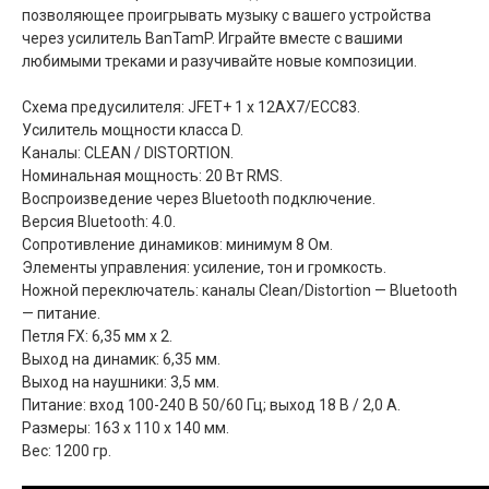
позволяющее проигрывать музыку с вашего устройства
через усилитель BanTamP. Играйте вместе с вашими
любимыми треками и разучивайте новые композиции.
Схема предусилителя: JFET+ 1 x 12AX7/ECC83.
Усилитель мощности класса D.
Каналы: CLEAN / DISTORTION.
Номинальная мощность: 20 Вт RMS.
Воспроизведение через Bluetooth подключение.
Версия Bluetooth: 4.0.
Сопротивление динамиков: минимум 8 Ом.
Элементы управления: усиление, тон и громкость.
Ножной переключатель: каналы Clean/Distortion — Bluetooth
— питание.
Петля FX: 6,35 мм х 2.
Выход на динамик: 6,35 мм.
Выход на наушники: 3,5 мм.
Питание: вход 100-240 В 50/60 Гц; выход 18 В / 2,0 А.
Размеры: 163 х 110 х 140 мм.
Вес: 1200 гр.