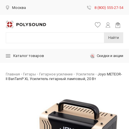
8 (800) 555-27-54
Москва
Найти
Скидки и акции
Каталог товаров
Главная
Гитары
Гитарное усиление
Усилители
Joyo METEOR-
II BanTamP XL Усилитель гитарный ламповый, 20 Вт