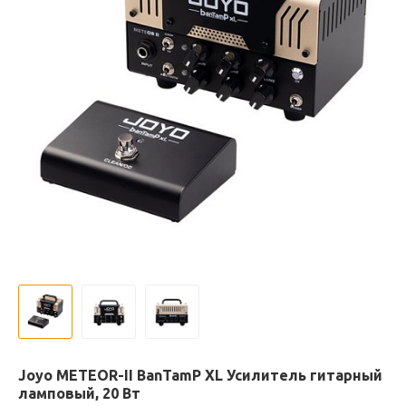
Joyo METEOR-II BanTamP XL Усилитель гитарный
ламповый, 20 Вт