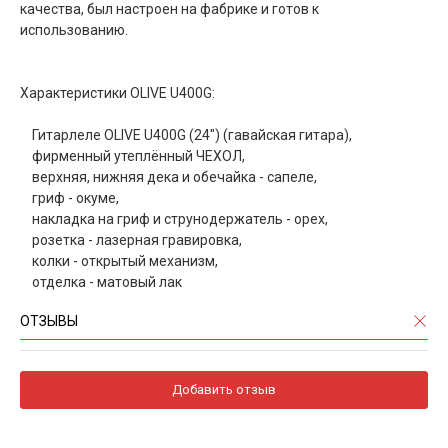
качества, был настроен на фабрике и готов к
использованию.
Характеристики OLIVE U400G:
Гитарлеле OLIVE U400G (24") (гавайская гитара),
фирменный утеплённый ЧЕХОЛ,
верхняя, нижняя дека и обечайка - сапеле,
гриф - окуме,
накладка на гриф и струнодержатель - орех,
розетка - лазерная гравировка,
колки - открытый механизм,
отделка - матовый лак
ОТЗЫВЫ
Добавить отзыв