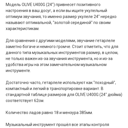
Модель OLIVE U400G (24") привнесет позитивного
настроения в ваш досуг, а если вы ищите укулельный
оптимум звучания, то именно размер укулеле 24" нередко
называют оптимальной, "золотой серединой" по своим
характеристикам.
Для сравнения с другими моделями, звучание гетарлеле
заметно богаче и немного громче. Стоит отметить, что для
данного типа музыкальных инструментов размер, в целом,
не только важен из-за звучания инструмента, но и из-за
удобства игры на этом замечательном музыкальном
инструменте.
Достаточно часто, гетарлеле используют как "походный",
компактный и легкий в транспортировке вариант. В
стандартной таблице размеров для OLIVE U400G (24" дюйма)
соответствует 62см.
Количество ладов равно 18 и мензура 385мм.
Музыкальный инструмент прошёл все этапы контроля