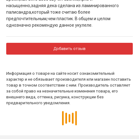
насыщенно,задняя дека сделана из ламинированного
палисандра,который тоже считаю более
предпочтительным,чем пластик. В общем и целом
однозначно рекомендую данное укулеле.
Добавить отзыв
Информация о товаре на сайте носит ознакомительный
характер и не обязывает производителя или магазин поставить
товар в точном соответствии с ним. Производитель оставляет
за собой право на незначительные изменения товара, его
внешнего вида, оттенка, рисунка, конструкции без
предварительного уведомления.