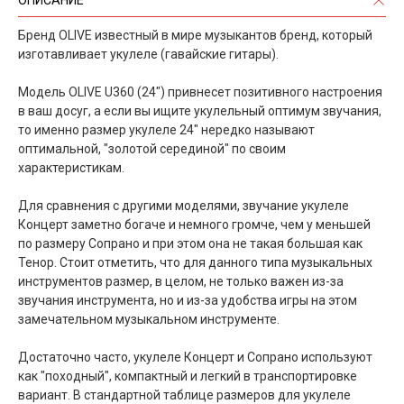
Бренд OLIVE известный в мире музыкантов бренд, который
изготавливает укулеле (гавайские гитары).
Модель OLIVE U360 (24") привнесет позитивного настроения
в ваш досуг, а если вы ищите укулельный оптимум звучания,
то именно размер укулеле 24" нередко называют
оптимальной, "золотой серединой" по своим
характеристикам.
Для сравнения с другими моделями, звучание укулеле
Концерт заметно богаче и немного громче, чем у меньшей
по размеру Сопрано и при этом она не такая большая как
Тенор. Стоит отметить, что для данного типа музыкальных
инструментов размер, в целом, не только важен из-за
звучания инструмента, но и из-за удобства игры на этом
замечательном музыкальном инструменте.
Достаточно часто, укулеле Концерт и Сопрано используют
как "походный", компактный и легкий в транспортировке
вариант. В стандартной таблице размеров для укулеле