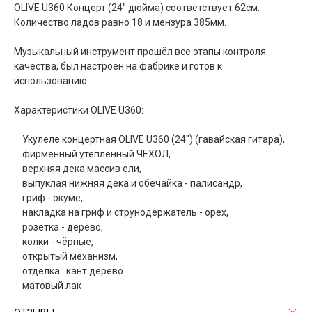
OLIVE U360 Концерт (24" дюйма) соответствует 62см.
Количество ладов равно 18 и мензура 385мм.
Музыкальный инструмент прошёл все этапы контроля
качества, был настроен на фабрике и готов к
использованию.
Характеристики OLIVE U360:
Укулеле концертная OLIVE U360 (24") (гавайская гитара),
фирменный утеплённый ЧЕХОЛ,
верхняя дека массив ели,
выпуклая нижняя дека и обечайка - палисандр,
гриф - окуме,
накладка на гриф и струнодержатель - орех,
розетка - дерево,
колки - чёрные,
открытый механизм,
отделка : кант дерево.
матовый лак