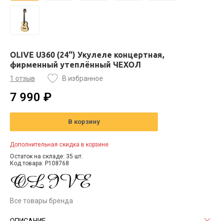
OLIVE U360 (24") Укулеле концертная,
фирменный утеплённый ЧЕХОЛ
1 отзыв
В избранное
7 990 ₽
В корзину
Дополнительная скидка в корзине
Остаток на складе: 35 шт.
Код товара: P108768
Все товары бренда
ОПИСАНИЕ