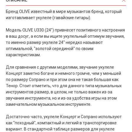
Бренд OLIVE известный в мире музыкантов бренд, который
изготавливает укулеле (гавайские гитары).
Модель OLIVE U330 (24") привнесет позитивного настроения
в ваш досуг, а если вы ищите укулельный оптимум звучания,
то именно размер укулеле 24" нередко называют
оптимальной, "золотой серединой" по своим
характеристикам.
Для сравнения с другими моделями, звучание укулеле
Концерт заметно богаче и немного громче, чем у меньшей
по размеру Сопрано и при этом она не такая большая как
Тенор. Стоит отметить, что для данного типа музыкальных
инструментов размер, в целом, не только важен из-за
звучания инструмента, но и из-за удобства игры на этом
замечательном музыкальном инструменте.
Достаточно часто, укулеле Концерт и Сопрано используют
как "походный", компактный и легкий в транспортировке
вариант. В стандартной таблице размеров для укулеле