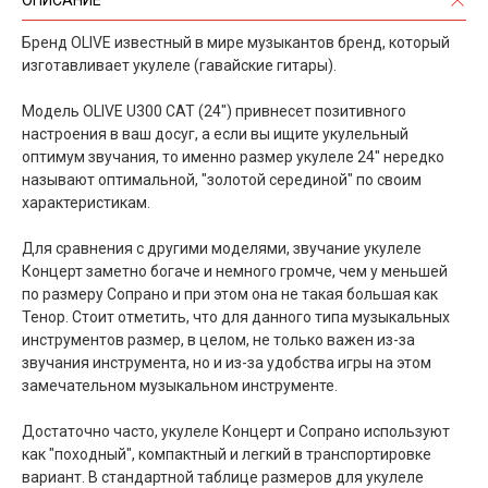
Бренд OLIVE известный в мире музыкантов бренд, который
изготавливает укулеле (гавайские гитары).
Модель OLIVE U300 CAT (24") привнесет позитивного
настроения в ваш досуг, а если вы ищите укулельный
оптимум звучания, то именно размер укулеле 24" нередко
называют оптимальной, "золотой серединой" по своим
характеристикам.
Для сравнения с другими моделями, звучание укулеле
Концерт заметно богаче и немного громче, чем у меньшей
по размеру Сопрано и при этом она не такая большая как
Тенор. Стоит отметить, что для данного типа музыкальных
инструментов размер, в целом, не только важен из-за
звучания инструмента, но и из-за удобства игры на этом
замечательном музыкальном инструменте.
Достаточно часто, укулеле Концерт и Сопрано используют
как "походный", компактный и легкий в транспортировке
вариант. В стандартной таблице размеров для укулеле