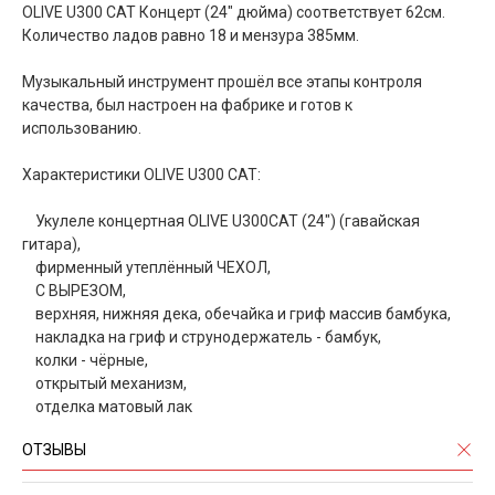
OLIVE U300 CAT Концерт (24" дюйма) соответствует 62см.
Количество ладов равно 18 и мензура 385мм.
Музыкальный инструмент прошёл все этапы контроля
качества, был настроен на фабрике и готов к
использованию.
Характеристики OLIVE U300 CAT:
Укулеле концертная OLIVE U300CAT (24") (гавайская
гитара),
фирменный утеплённый ЧЕХОЛ,
С ВЫРЕЗОМ,
верхняя, нижняя дека, обечайка и гриф массив бамбука,
накладка на гриф и струнодержатель - бамбук,
колки - чёрные,
открытый механизм,
отделка матовый лак
ОТЗЫВЫ