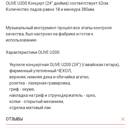
OLIVE U200 Концерт (24" дюйма) соответствует 62см.
Количество ладов равно 18 и мензура 385мм.
Музыкальный инструмент прошёл все этапы контроля
качества, был настроен на фабрике и готов к
использованию.
Характеристики OLIVE U200:
Укулеле концертная OLIVE U200 (24") (гавайская гитара),
фирменный утеплённый ЧЕХОЛ,
верхняя, нижняя дека и обечайка агатис,
розетка - лазерная гравировка,
гриф - окуме,
накладка на гриф и струнодержатель - орех,
колки - открытый механизм,
отделка матовый лак
ОТЗЫВЫ