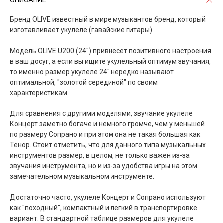
Бренд OLIVE известный в мире музыкантов бренд, который
изготавливает укулеле (гавайские гитары).
Модель OLIVE U200 (24") привнесет позитивного настроения
в ваш досуг, а если вы ищите укулельный оптимум звучания,
то именно размер укулеле 24" нередко называют
оптимальной, "золотой серединой" по своим
характеристикам.
Для сравнения с другими моделями, звучание укулеле
Концерт заметно богаче и немного громче, чем у меньшей
по размеру Сопрано и при этом она не такая большая как
Тенор. Стоит отметить, что для данного типа музыкальных
инструментов размер, в целом, не только важен из-за
звучания инструмента, но и из-за удобства игры на этом
замечательном музыкальном инструменте.
Достаточно часто, укулеле Концерт и Сопрано используют
как "походный", компактный и легкий в транспортировке
вариант. В стандартной таблице размеров для укулеле