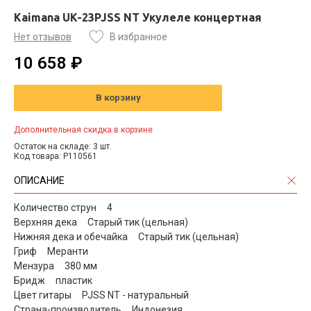
Kaimana UK-23PJSS NT Укулеле концертная
Нет отзывов
В избранное
10 658 ₽
В корзину
Дополнительная скидка в корзине
Остаток на складе: 3 шт.
Код товара: P110561
ОПИСАНИЕ
Количество струн 4
Верхняя дека Старый тик (цельная)
Нижняя дека и обечайка Старый тик (цельная)
Гриф Меранти
Мензура 380 мм
Бридж пластик
Цвет гитары PJSS NT - натуральный
Страна-производитель Индонезия