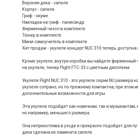
Верхняя дека - сапеле
Корпус - сапеле
Гриф - окуме
Накладка на гриф - палисандр
Фирменный чехол в комплекте
Тюнер в комплекте
Мини-самоучитель в комплекте
Хит продаж - укулеле концерт NUC 310 теперь доступна
Кроме укулеле, внутри коробки вы найдете фирменный 
на укулеле, тюнер Flight FTC-33 с цветным дисплеем.
Укулеле Flight NUC 310 - это укулеле серии NU размера 
укулеле сопрано, но по прежнему компактна, при этом 
дополнительные возможности для игры.
Эта укулеле подойдет как новичкам, так и музыкантам, 
но например, меньшего размера.
Она неприхотлива в уходе и прекрасно подойдет для пу
дека сделана из ламината сапеле.