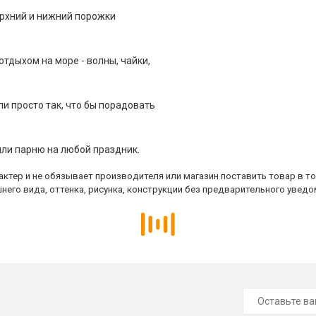
верхний и нижний порожки
тдыхом на море - волны, чайки,
ли просто так, что бы порадовать
или парню на любой праздник.
ктер и не обязывает производителя или магазин поставить товар в т
него вида, оттенка, рисунка, конструкции без предварительного уведо