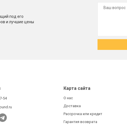
щий под его
ров и лучшие цены
ы
Карта сайта
О нас
27-54
Доставка
ound.ru
Рассрочка или кредит
Гарантия возврата