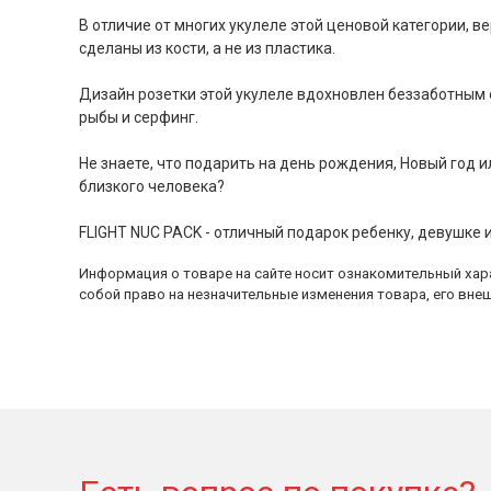
В отличие от многих укулеле этой ценовой категории, 
сделаны из кости, а не из пластика.
Дизайн розетки этой укулеле вдохновлен беззаботным о
рыбы и серфинг.
Не знаете, что подарить на день рождения, Новый год и
близкого человека?
FLIGHT NUC PACK - отличный подарок ребенку, девушке 
Информация о товаре на сайте носит ознакомительный хара
собой право на незначительные изменения товара, его внеш