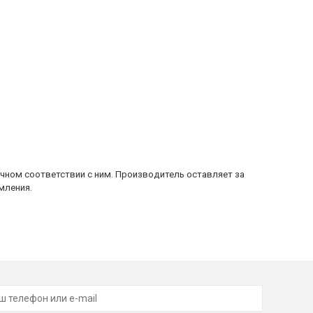
очном соответствии с ним. Производитель оставляет за
мления.