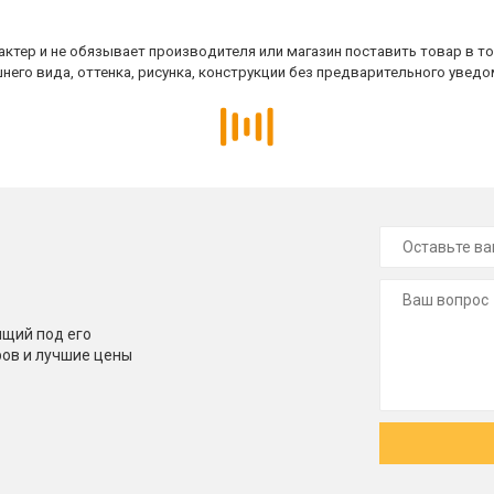
ктер и не обязывает производителя или магазин поставить товар в т
него вида, оттенка, рисунка, конструкции без предварительного уведо
щий под его
ров и лучшие цены