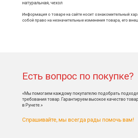
натуральная, чехол
Информация о товаре на сайте носит ознакомительный хара
собой право на незначительные изменения товара, его внеш
Есть вопрос по покупке?
«Мы помогаем каждому покупателю подобрать подходя
требования товар. Гарантируем высокое качество това
в Рунете.»
Спрашивайте, мы всегда рады помочь вам!