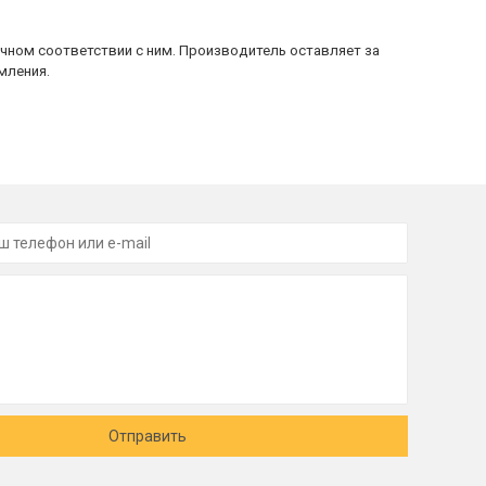
очном соответствии с ним. Производитель оставляет за
мления.
Отправить