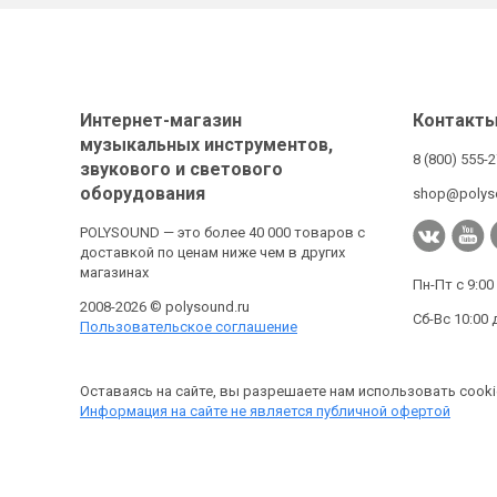
Интернет-магазин
Контакт
музыкальных инструментов,
8 (800) 555-
звукового и светового
оборудования
shop@polys
POLYSOUND — это более 40 000 товаров с
доставкой по ценам ниже чем в других
магазинах
Пн-Пт с 9:00
2008-2026 © polysound.ru
Сб-Вс 10:00 
Пользовательское соглашение
Оставаясь на сайте, вы разрешаете нам использовать cooki
Информация на сайте не является публичной офертой