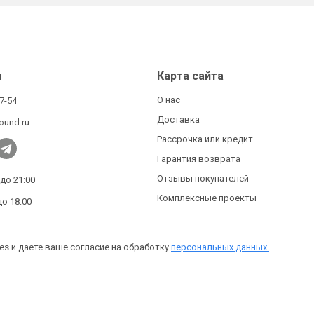
ы
Карта сайта
О нас
27-54
Доставка
ound.ru
Рассрочка или кредит
Гарантия возврата
Отзывы покупателей
 до 21:00
Комплексные проекты
до 18:00
es и даете ваше согласие на обработку
персональных данных.