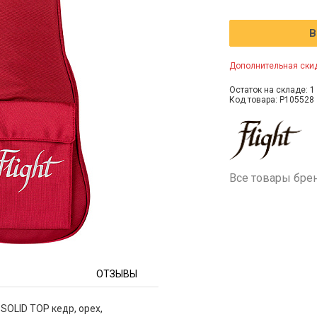
В
Дополнительная скид
Остаток на складе: 1 
Код товара: P105528
Все товары бре
ОТЗЫВЫ
 SOLID TOP кедр, орех,