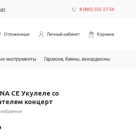
рат
8 (800) 555-27-54
Отложенные
Личный кабинет
Корзина
ые инструменты
Гармони, баяны, аккордеоны
NA CE Укулеле со
ателем концерт
 избранное
₽