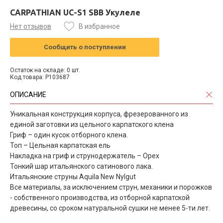
CARPATHIAN UC-S1 SBB Укулеле
Нет отзывов
В избранное
Сообщить о поступлении
Остаток на складе: 0 шт.
Код товара: P103687
ОПИСАНИЕ
Уникальная конструкция корпуса, фрезерованного из
единой заготовки из цельного карпатского клена
Гриф – один кусок отборного клена.
Топ – Цельная карпатская ель
Накладка на гриф и струнодержатель – Орех
Тонкий шар итальянского сатинового лака.
Итальянские струны Aquila New Nylgut
Все материалы, за исключением струн, механики и порожков
- собственного производства, из отборной карпатской
древесины, со сроком натуральной сушки не менее 5-ти лет.