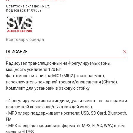
Остаток на складе: 16 шт.
Код товара: P109059
Все товары бренда
ОПИСАНИЕ
Радиоузел трансляционный на 4 регулируемых зоны,
мощность усилителя 120 Вт.
Фантомное питание на MIC1/MIC2 (отключаемое),
переключатель пожарной тревоги/оповещения (Chime).
Комплект для установки в рэковую стойку.
- 4 регулируемые зоны с индивидуальными аттенюаторами и
подсветкой кнопок вкл/выкл каждой из зон
- MP3 плеер поддерживает носители: USB, SD Card, Bluetooth,
FM
- MP3 плеер воспроизводит форматы: MP3, FLAC, WAV, в том
числе и HI RES