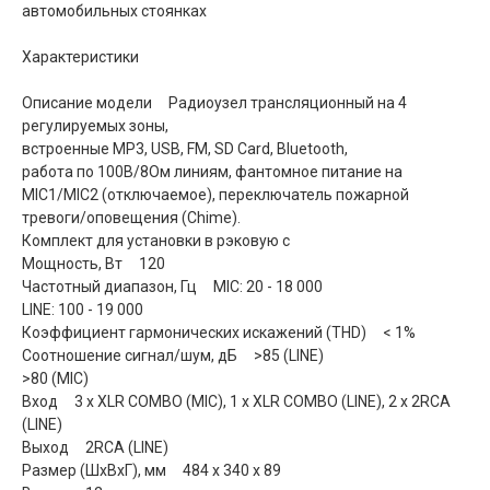
автомобильных стоянках
Характеристики
Описание модели Радиоузел трансляционный на 4
регулируемых зоны,
встроенные MP3, USB, FM, SD Card, Bluetooth,
работа по 100В/8Ом линиям, фантомное питание на
MIC1/MIC2 (отключаемое), переключатель пожарной
тревоги/оповещения (Chime).
Комплект для установки в рэковую с
Мощность, Вт 120
Частотный диапазон, Гц MIC: 20 - 18 000
LINE: 100 - 19 000
Коэффициент гармонических искажений (THD) < 1%
Соотношение сигнал/шум, дБ >85 (LINE)
>80 (MIC)
Вход 3 x XLR COMBO (MIC), 1 x XLR COMBO (LINE), 2 x 2RCA
(LINE)
Выход 2RCA (LINE)
Размер (ШхВхГ), мм 484 x 340 x 89