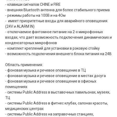
- клавиши сигналов CHINE и FIRE
- внешняя Bluetooth антенна для более стабильного приема
- режимы работы на 100В и на 4Ом
- имеет приоритетные входы для аварийного оповещения
(24V и ALARM IN)
- отключаемое фантомное питание на 2-х микрофонных
входах, что дает возможность подключения динамических и
конденсаторных микрофонов
- комплект креплений для установки в рэковую стойку
- возможность подключения внешнего блока питания на 24B
Область применения:
- фоновая музыка и речевое оповещение в ТЦ
- фоновая музыка и речевое оповещение в местах досуга
- фоновая музыка и речевое оповещение в офисных
помещениях
- системы Public Address в выставочных павильонах, музеях,
ТЦ
- системы Public Address в фитнес клубах, салонах красоты,
медицинских центрах
- системы Public Address на заправочных станциях,