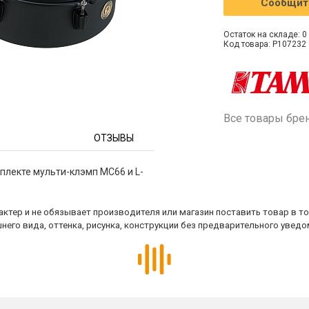
Сообщить
Остаток на складе: 0 
Код товара: P107232
Все товары бре
ОТЗЫВЫ
омплекте мульти-клэмп MC66 и L-
ктер и не обязывает производителя или магазин поставить товар в т
него вида, оттенка, рисунка, конструкции без предварительного уведо