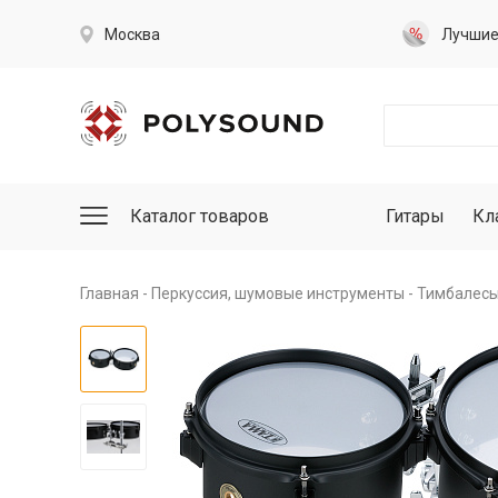
Москва
Лучши
Каталог товаров
Гитары
Кл
Главная
Перкуссия, шумовые инструменты
Тимбалесы