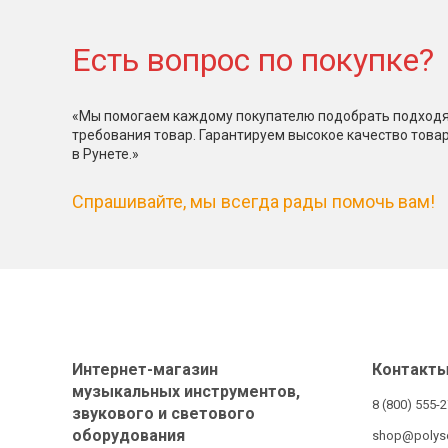
Есть вопрос по покупке?
«Мы помогаем каждому покупателю подобрать подходя
требования товар. Гарантируем высокое качество това
в Рунете.»
Спрашивайте, мы всегда рады помочь вам!
Интернет-магазин
Контакт
музыкальных инструментов,
8 (800) 555-
звукового и светового
оборудования
shop@polys