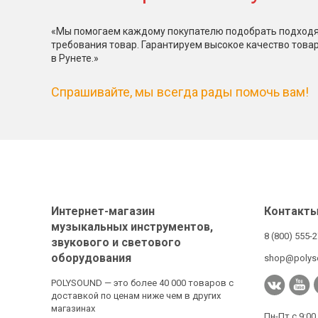
«Мы помогаем каждому покупателю подобрать подходя
требования товар. Гарантируем высокое качество това
в Рунете.»
Спрашивайте, мы всегда рады помочь вам!
Интернет-магазин
Контакт
музыкальных инструментов,
8 (800) 555-
звукового и светового
оборудования
shop@polys
POLYSOUND — это более 40 000 товаров с
доставкой по ценам ниже чем в других
магазинах
Пн-Пт с 9:00