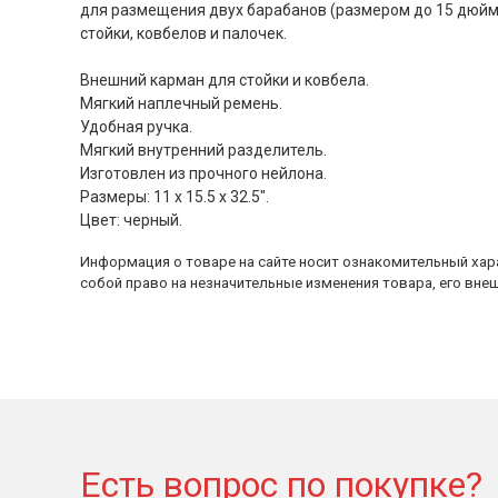
для размещения двух барабанов (размером до 15 дюйм
стойки, ковбелов и палочек.
Внешний карман для стойки и ковбела.
Мягкий наплечный ремень.
Удобная ручка.
Мягкий внутренний разделитель.
Изготовлен из прочного нейлона.
Размеры: 11 х 15.5 х 32.5".
Цвет: черный.
Информация о товаре на сайте носит ознакомительный хара
собой право на незначительные изменения товара, его внеш
Есть вопрос по покупке?