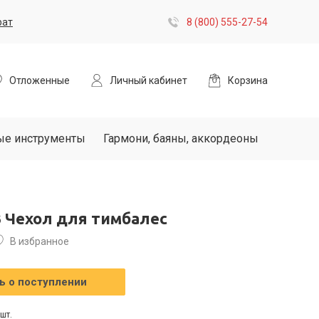
рат
8 (800) 555-27-54
Отложенные
Личный кабинет
Корзина
ые инструменты
Гармони, баяны, аккордеоны
 Чехол для тимбалес
В избранное
 о поступлении
шт.