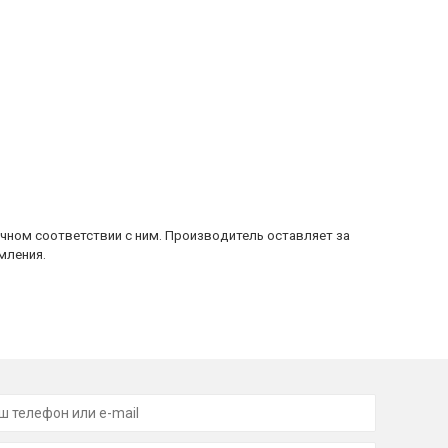
очном соответствии с ним. Производитель оставляет за
мления.