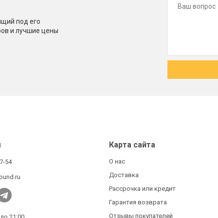
щий под его
ров и лучшие цены
ы
Карта сайта
О нас
27-54
Доставка
ound.ru
Рассрочка или кредит
Гарантия возврата
Отзывы покупателей
 до 21:00