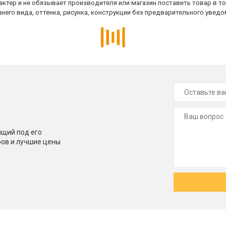
ктер и не обязывает производителя или магазин поставить товар в т
него вида, оттенка, рисунка, конструкции без предварительного уведо
щий под его
ров и лучшие цены