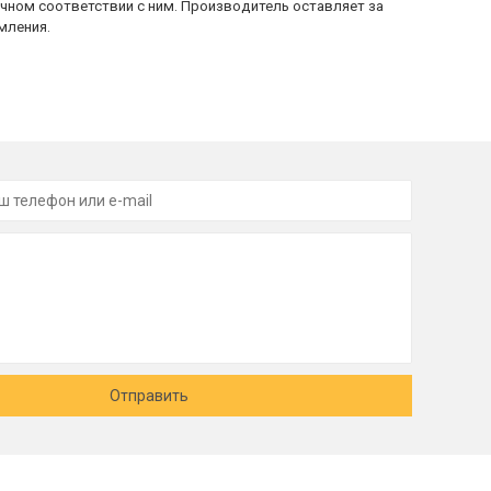
очном соответствии с ним. Производитель оставляет за
мления.
Отправить