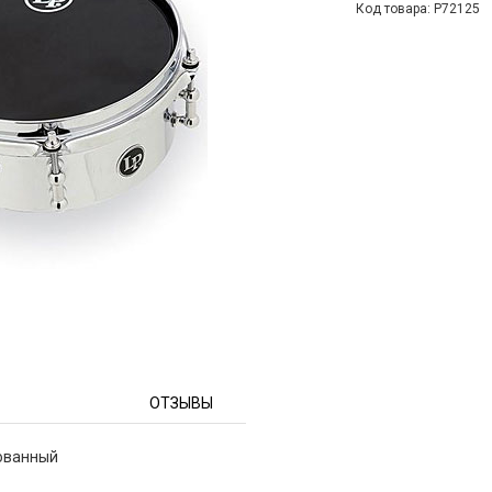
Код товара: P72125
ОТЗЫВЫ
рованный