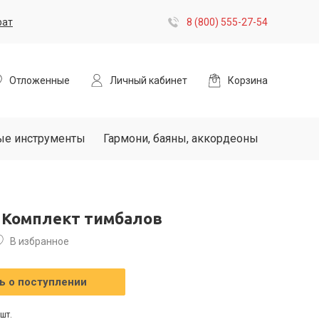
рат
8 (800) 555-27-54
Отложенные
Личный кабинет
Корзина
ые инструменты
Гармони, баяны, аккордеоны
K Комплект тимбалов
В избранное
 о поступлении
шт.