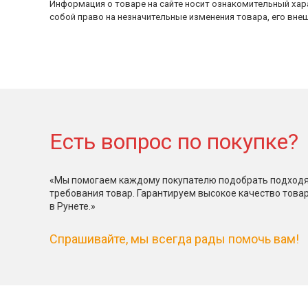
Информация о товаре на сайте носит ознакомительный хара
собой право на незначительные изменения товара, его внеш
Есть вопрос по покупке?
«Мы помогаем каждому покупателю подобрать подходя
требования товар. Гарантируем высокое качество това
в Рунете.»
Спрашивайте, мы всегда рады помочь вам!