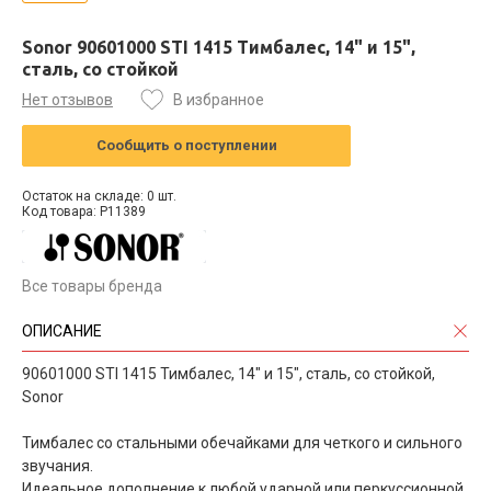
Sonor 90601000 STI 1415 Тимбалес, 14" и 15",
сталь, со стойкой
Нет отзывов
В избранное
Сообщить о поступлении
Остаток на складе: 0 шт.
Код товара: P11389
Все товары бренда
ОПИСАНИЕ
90601000 STI 1415 Тимбалес, 14" и 15", сталь, со стойкой,
Sonor
Тимбалес со стальными обечайками для четкого и сильного
звучания.
Идеальное дополнение к любой ударной или перкуссионной