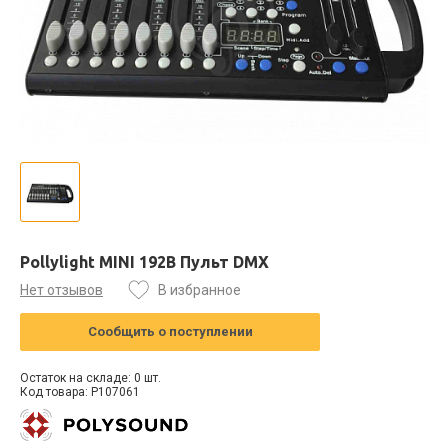
Pollylight MINI 192B Пульт DMX
Нет отзывов
В избранное
Сообщить о поступлении
Остаток на складе: 0 шт.
Код товара: P107061