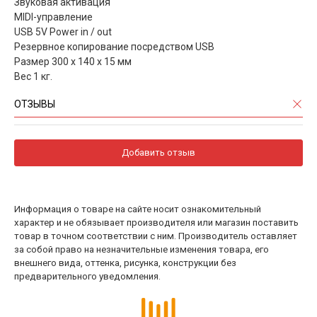
Звуковая активация
MIDI-управление
USB 5V Power in / out
Резервное копирование посредством USB
Размер 300 х 140 х 15 мм
Вес 1 кг.
ОТЗЫВЫ
Добавить отзыв
Информация о товаре на сайте носит ознакомительный
характер и не обязывает производителя или магазин поставить
товар в точном соответствии с ним. Производитель оставляет
за собой право на незначительные изменения товара, его
внешнего вида, оттенка, рисунка, конструкции без
предварительного уведомления.