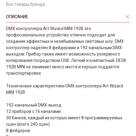
Все товары бренда
ОПИСАНИЕ
DMX контроллера Art Wizard MINI 192B это
профессиональное устройство отлично подходит для
создания эффектных и незабываемых световых шоу. DMX
контроллер наделен 8 фейдерами и 192-канальным DMX-
выходом. Прибор также имеет возможность резервного
копирования посредством USB. Легкий и компактный, DESK
192B MINI не занимает много места и хорошо поддается
транспортировке.
Технические характеристики DMX контроллера Art Wizard
MINI 192B
:
192-канальный DMX-выход
12 приборов с 16 каналами
30 банков, каждый из которых имеет 8 программируемых
сцен (всего 240 сцен)
8 фейдеров