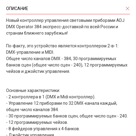
ОПИСАНИЕ
Новый контроллер управления световыми приборами ADJ
DMX Operator 384 экспресс-доставкой по всей России и
странам ближнего зарубежья!
По-факту, это устройство является контроллером 2-в-1:
DMX-управление и MIDI.
Общее число каналов DMX - 384, 30 программируемых
банков сцен (общее число сцен - 240), 12 программируемых
чейзов и джойстик управления.
Основные характеристики:
- 2 контроллера в 1 (DMX и Midi контроллер).
- Управление 12 приборами по 32 DMX-канала каждый,
общее число каналов 384.
- 30 программируемых банков сцен, общее число сцен - 240.
- 12 программируемых чейзов.
- 8 фейдеров управления x 4 банков.
- Джойстик управления.