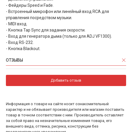
- Фейдеры Speed и Fade.
- Встроенный микрофон или линейный вход RCA для
управления посредством музыки.
- MIDI вход.
- Кнопка Tap Sync для задания скорости.
- Вход для генератора дыма (только для ADJ VF1300).
- Вход RS-232.
- Кнопка Blackout.
ОТЗЫВЫ
Добавить отзыв
Информация о товаре на сайте носит ознакомительный
характер и не обязывает производителя или магазин поставить
товар в точном соответствии с ним. Производитель оставляет
за собой право на незначительные изменения товара, его
внешнего вида, оттенка, рисунка, конструкции без
предварительного уведомления.