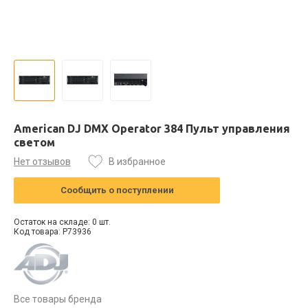
American DJ DMX Operator 384 Пульт управления
светом
Нет отзывов
В избранное
Сообщить о поступлении
Остаток на складе: 0 шт.
Код товара: P73936
Все товары бренда