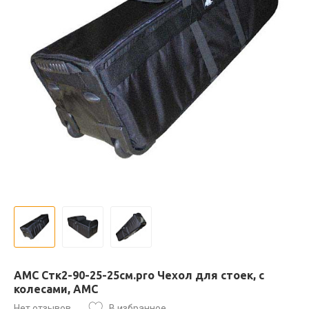
AMC Стк2-90-25-25см.pro Чехол для стоек, с
колесами, АМС
Нет отзывов
В избранное