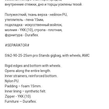
внутренние стяжки, дно и торцы усилены тезой.
Полужесткий, ткань верха - нейлон PU,
утеплитель - пена 15мм,
подкладка - искусственный войлок,
молния - YKK (10), стропа - плотная,
фурнитура - Duraflex.
#SEPARATOR#
Stk2-90-25-25sm.pro Stands gigbag, with wheels, AMC
Rigid edges and bottom with wheels.
Opens along the entire length.
Inner strainers, reinforced bottom.
Nylon PU.
Padding – foam 15mm.
Inner lining – synthetic felt.
Zipper - YKK (10).
Furniture — Duraflex.