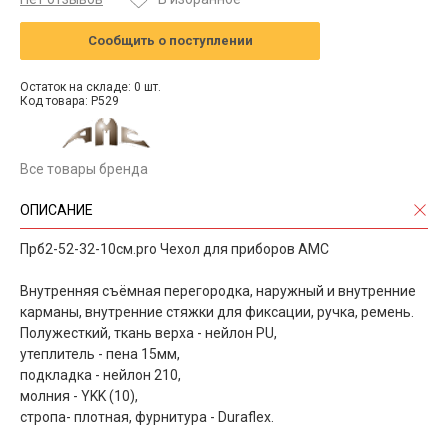
Сообщить о поступлении
Остаток на складе: 0 шт.
Код товара: P529
Все товары бренда
ОПИСАНИЕ
Прб2-52-32-10см.pro Чехол для приборов АМС
Внутренняя съёмная перегородка, наружный и внутренние
карманы, внутренние стяжки для фиксации, ручка, ремень.
Полужесткий, ткань верха - нейлон PU,
утеплитель - пена 15мм,
подкладка - нейлон 210,
молния - YKK (10),
стропа- плотная, фурнитура - Duraflex.