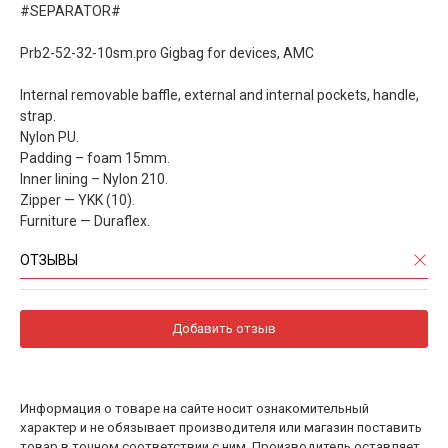
#SEPARATOR#
Prb2-52-32-10sm.pro Gigbag for devices, AMC
Internal removable baffle, external and internal pockets, handle,
strap.
Nylon PU.
Padding – foam 15mm.
Inner lining – Nylon 210.
Zipper — YKK (10).
Furniture — Duraflex.
ОТЗЫВЫ
Добавить отзыв
Информация о товаре на сайте носит ознакомительный
характер и не обязывает производителя или магазин поставить
товар в точном соответствии с ним. Производитель оставляет