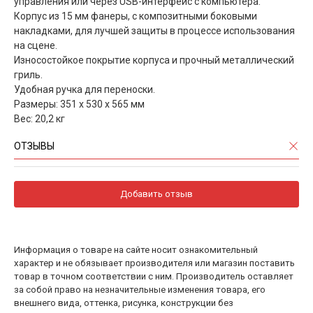
управления или через USB-интерфейс с компьютера.
Корпус из 15 мм фанеры, с композитными боковыми
накладками, для лучшей защиты в процессе использования
на сцене.
Износостойкое покрытие корпуса и прочный металлический
гриль.
Удобная ручка для переноски.
Размеры: 351 x 530 x 565 мм
Вес: 20,2 кг
ОТЗЫВЫ
Добавить отзыв
Информация о товаре на сайте носит ознакомительный
характер и не обязывает производителя или магазин поставить
товар в точном соответствии с ним. Производитель оставляет
за собой право на незначительные изменения товара, его
внешнего вида, оттенка, рисунка, конструкции без