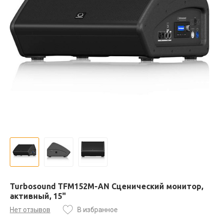
Turbosound TFM152M-AN Сценический монитор,
активный, 15"
Нет отзывов
В избранное