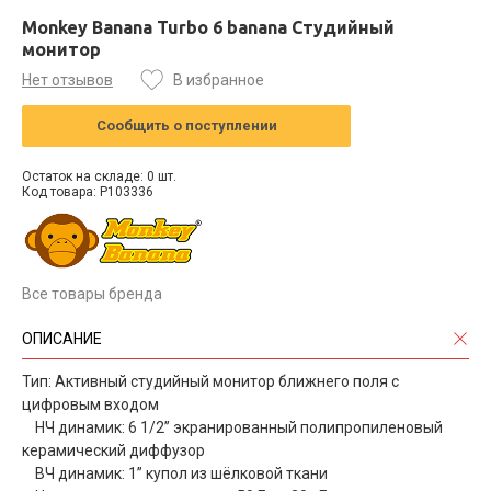
Monkey Banana Turbo 6 banana Студийный
монитор
Нет отзывов
В избранное
Сообщить о поступлении
Остаток на складе: 0 шт.
Код товара: P103336
Все товары бренда
ОПИСАНИЕ
Тип: Активный студийный монитор ближнего поля с
цифровым входом
НЧ динамик: 6 1/2” экранированный полипропиленовый
керамический диффузор
ВЧ динамик: 1” купол из шёлковой ткани