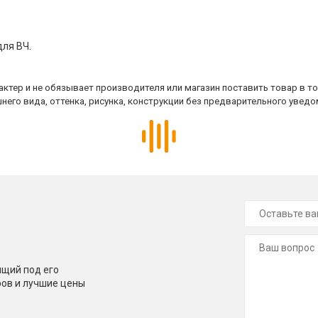
для ВЧ.
ктер и не обязывает производителя или магазин поставить товар в т
него вида, оттенка, рисунка, конструкции без предварительного уведо
щий под его
ров и лучшие цены