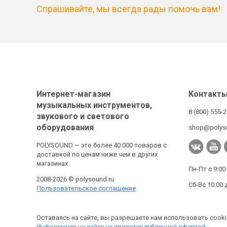
Спрашивайте, мы всегда рады помочь вам!
Интернет-магазин
Контакт
музыкальных инструментов,
8 (800) 555-
звукового и светового
оборудования
shop@polys
POLYSOUND — это более 40 000 товаров с
доставкой по ценам ниже чем в других
магазинах
Пн-Пт с 9:00
2008-2026 © polysound.ru
Сб-Вс 10:00 
Пользовательское соглашение
Оставаясь на сайте, вы разрешаете нам использовать cooki
Информация на сайте не является публичной офертой