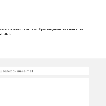
очном соответствии с ним. Производитель оставляет за
мления.