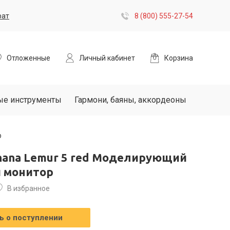
рат
8 (800) 555-27-54
Отложенные
Личный кабинет
Корзина
ые инструменты
Гармони, баяны, аккордеоны
р
nana Lemur 5 red Моделирующий
 монитор
В избранное
 о поступлении