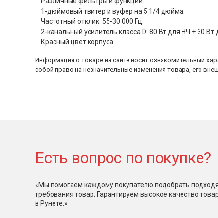
Различные фильтры и функции.
1-дюймовый твитер и вуфер на 5 1/4 дюйма.
Частотный отклик: 55-30 000 Гц.
2-канальный усилитель класса D: 80 Вт для НЧ + 30 Вт 
Красный цвет корпуса.
Информация о товаре на сайте носит ознакомительный хара
собой право на незначительные изменения товара, его внеш
Есть вопрос по покупке?
«Мы помогаем каждому покупателю подобрать подходя
требования товар. Гарантируем высокое качество това
в Рунете.»