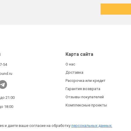
ы
Карта сайта
О нас
27-54
Доставка
ound.ru
Рассрочка или кредит
Гарантия возврата
Отзывы покупателей
 до 21:00
Комплексные проекты
до 18:00
es и даете ваше согласие на обработку
персональных данных.