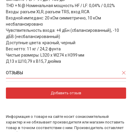
THD + N @ Номинальная мощность HF / LF: 0,04% / 0,02%
Входы: разъем XLR, разъем TRS, вход RCA
Входной импеданс: 20 кОм симметрично, 10 кОм
несбалансировано
Чувствительность входа: +4 дБн (сбалансированный), -10
дБВ (несбалансированный)
Доступные цвета: красный, черный
Вес нетто: 11 кг / 24,2 фунта
Чистые размеры: L320 x W274 x H399 мм
Д13 х Ш10,79 х В15,7 дюйма
ОТЗЫВЫ
Добавить отзыв
Информация о товаре на сайте носит ознакомительный
характер и не обязывает производителя или магазин поставить
товар в точном соответствии с ним. Производитель оставляет