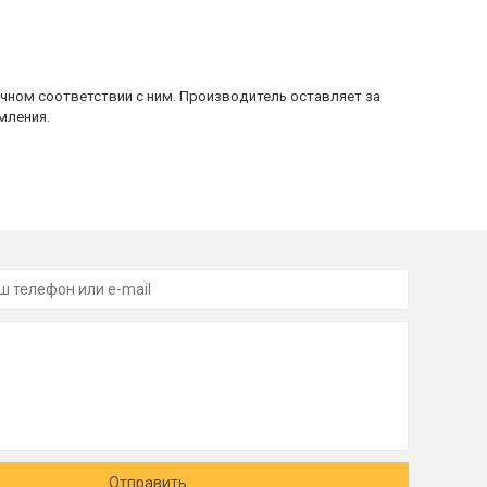
очном соответствии с ним. Производитель оставляет за
мления.
Отправить