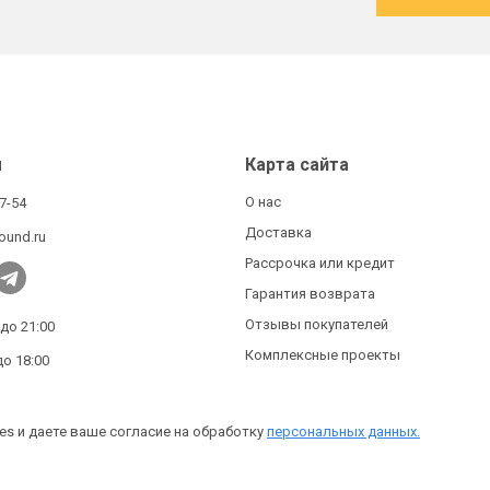
ы
Карта сайта
О нас
27-54
Доставка
ound.ru
Рассрочка или кредит
Гарантия возврата
Отзывы покупателей
 до 21:00
Комплексные проекты
до 18:00
es и даете ваше согласие на обработку
персональных данных.