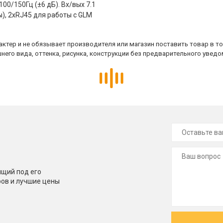
00/150Гц (±6 дБ). Вх/вых 7.1
), 2xRJ45 для работы с GLM
ктер и не обязывает производителя или магазин поставить товар в т
него вида, оттенка, рисунка, конструкции без предварительного уведо
щий под его
ров и лучшие цены