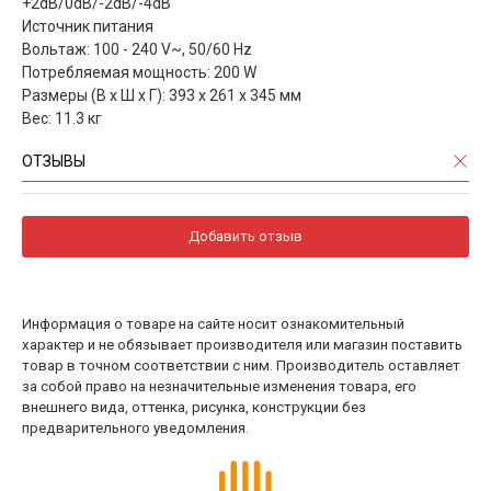
+2dB/0dB/-2dB/-4dB
Источник питания
Вольтаж: 100 - 240 V~, 50/60 Hz
Потребляемая мощность: 200 W
Размеры (В х Ш х Г): 393 х 261 х 345 мм
Вес: 11.3 кг
ОТЗЫВЫ
Добавить отзыв
Информация о товаре на сайте носит ознакомительный
характер и не обязывает производителя или магазин поставить
товар в точном соответствии с ним. Производитель оставляет
за собой право на незначительные изменения товара, его
внешнего вида, оттенка, рисунка, конструкции без
предварительного уведомления.