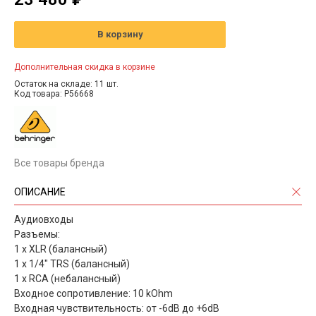
В корзину
Дополнительная скидка в корзине
Остаток на складе: 11 шт.
Код товара: P56668
Все товары бренда
ОПИСАНИЕ
Аудиовходы
Разъемы:
1 х XLR (балансный)
1 х 1/4" TRS (балансный)
1 х RCA (небалансный)
Входное сопротивление: 10 kOhm
Входная чувствительность: от -6dB до +6dB