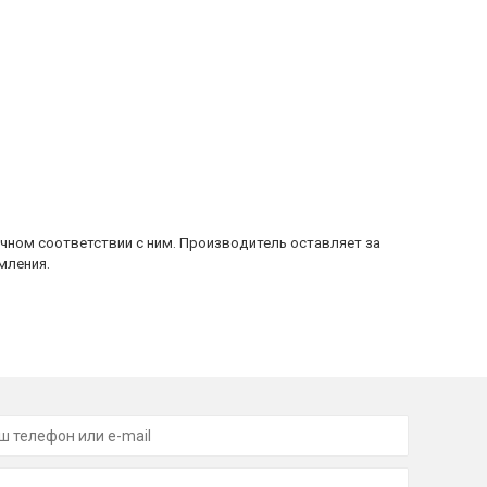
очном соответствии с ним. Производитель оставляет за
мления.