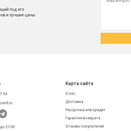
щий под его
ров и лучшие цены
ы
Карта сайта
О нас
27-54
Доставка
ound.ru
Рассрочка или кредит
Гарантия возврата
Отзывы покупателей
 до 21:00