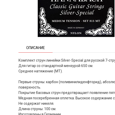
ОПИСАНИЕ
Комплект струн линейки Silver-Special для русской 7-ст
Для гитар со стандартной мензурой 650 см.
Среднее натяжение (МТ).
Первые струны: карбон (поливинилиденфторид), абсолю
поверхность.
Покрытие басовых струн предотвращает появление пят
Медная посеребренная оплетка. Высокое содержание с
Не содержат никеля.
Длина струны: 100 см.
Изготовлены в Германии.