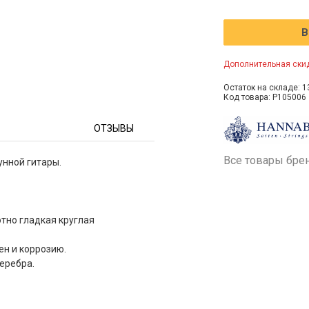
В
Дополнительная скид
Остаток на складе: 1
Код товара: P105006
ОТЗЫВЫ
Все товары бре
рунной гитары.
тно гладкая круглая
ен и коррозию.
еребра.