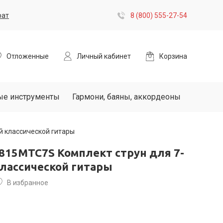
рат
8 (800) 555-27-54
Отложенные
Личный кабинет
Корзина
ые инструменты
Гармони, баяны, аккордеоны
й классической гитары
815MTC7S Комплект струн для 7-
классической гитары
В избранное