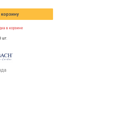
 корзину
ка в корзине
3 шт.
нда