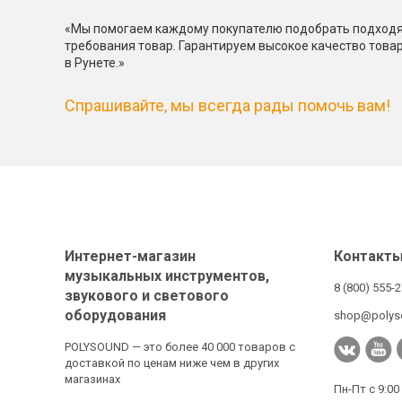
«Мы помогаем каждому покупателю подобрать подходя
требования товар. Гарантируем высокое качество това
в Рунете.»
Спрашивайте, мы всегда рады помочь вам!
Интернет-магазин
Контакт
музыкальных инструментов,
8 (800) 555-
звукового и светового
оборудования
shop@polys
POLYSOUND — это более 40 000 товаров с
доставкой по ценам ниже чем в других
магазинах
Пн-Пт с 9:00