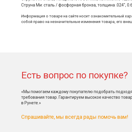
Струна Ми: сталь / фосфорная бронза, толщина .024", 0.
Информация о товаре на сайте носит ознакомительный хара
собой право на незначительные изменения товара, его внеш
Есть вопрос по покупке?
«Мы помогаем каждому покупателю подобрать подходя
требования товар. Гарантируем высокое качество това
в Рунете.»
Спрашивайте, мы всегда рады помочь вам!