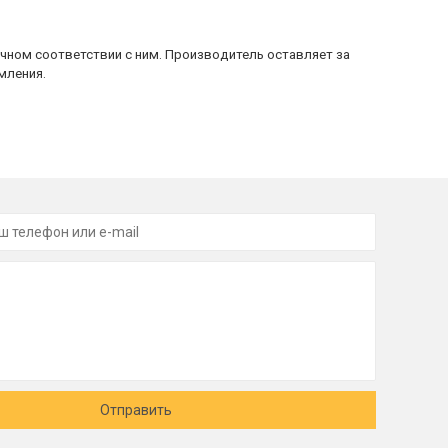
очном соответствии с ним. Производитель оставляет за
мления.
Отправить