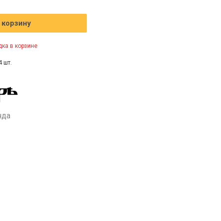
 корзину
ка в корзине
4 шт.
нда