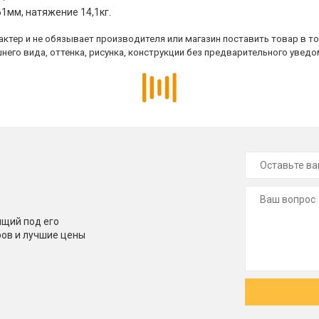
61мм, натяжение 14,1кг.
ктер и не обязывает производителя или магазин поставить товар в т
него вида, оттенка, рисунка, конструкции без предварительного уведо
щий под его
ров и лучшие цены