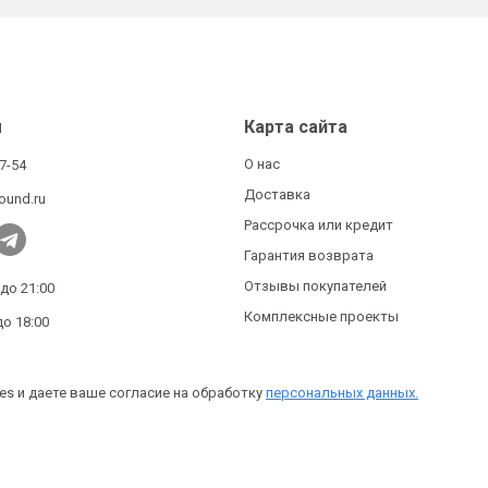
ы
Карта сайта
О нас
27-54
Доставка
ound.ru
Рассрочка или кредит
Гарантия возврата
Отзывы покупателей
 до 21:00
Комплексные проекты
до 18:00
es и даете ваше согласие на обработку
персональных данных.