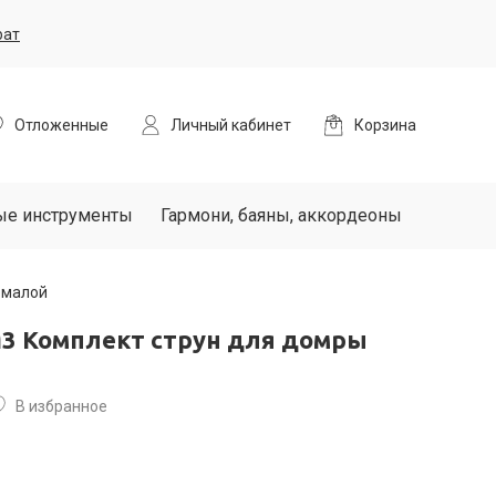
рат
Отложенные
Личный кабинет
Корзина
ые инструменты
Гармони, баяны, аккордеоны
 малой
3 Комплект струн для домры
В избранное