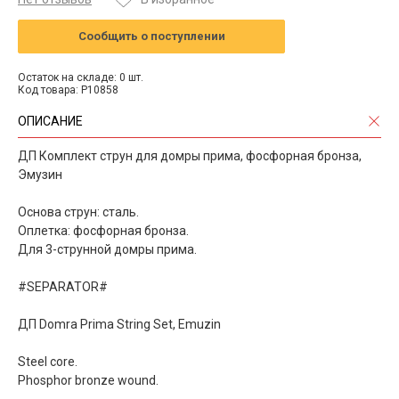
Сообщить о поступлении
Остаток на складе: 0 шт.
Код товара: P10858
ОПИСАНИЕ
ДП Комплект струн для домры прима, фосфорная бронза,
Эмузин
Основа струн: сталь.
Оплетка: фосфорная бронза.
Для 3-струнной домры прима.
#SEPARATOR#
ДП Domra Prima String Set, Emuzin
Steel core.
Phosphor bronze wound.