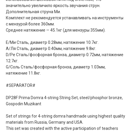
значительно увеличило яркость звучания струн.
Дополнительная струна Ми.
Комплект не рекомендуется устанавливать на инструменты
с мензурой более 360мм.
Среднее натяжение — 45.1кг (для мензуры 355мм).
E/Ми Сталь, диаметр 0.28мм, натяжение 10.7кг.
А/Ля Сталь, диаметр 0.40мм, натяжение 9.8кг.
D/Ре Сталь/фосфорная бронза, диаметр 0.72мм, натяжение
12.7кг.
G/Соль Сталь/фосфорная бронза, диаметр 1.03мм,
натяжение 11.8кг.
#SEPARATOR#
DP28F Prima Domra 4-string String Set, steel/phosphor bronze,
Gospodin Muzikant
Set of strings for 4-string domra handmade using highest quality
materials from Russia, Germany and USA.
This set was created with the active participation of teachers