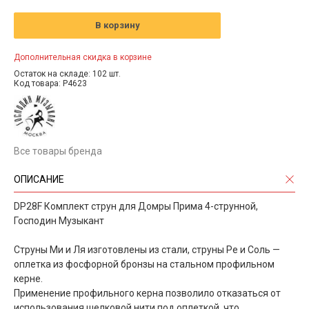
В корзину
Дополнительная скидка в корзине
Остаток на складе: 102 шт.
Код товара: P4623
Все товары бренда
ОПИСАНИЕ
DP28F Комплект струн для Домры Прима 4-струнной,
Господин Музыкант
Струны Ми и Ля изготовлены из стали, струны Ре и Соль —
оплетка из фосфорной бронзы на стальном профильном
керне.
Применение профильного керна позволило отказаться от
использования шелковой нити под оплеткой, что