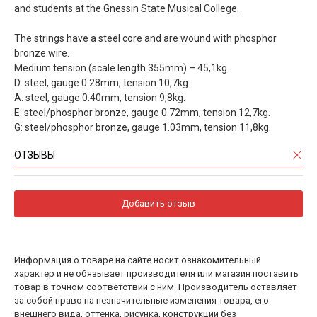
and students at the Gnessin State Musical College.
The strings have a steel core and are wound with phosphor
bronze wire.
Medium tension (scale length 355mm) – 45,1kg.
D: steel, gauge 0.28mm, tension 10,7kg.
A: steel, gauge 0.40mm, tension 9,8kg.
E: steel/phosphor bronze, gauge 0.72mm, tension 12,7kg.
G: steel/phosphor bronze, gauge 1.03mm, tension 11,8kg.
ОТЗЫВЫ
Добавить отзыв
Информация о товаре на сайте носит ознакомительный
характер и не обязывает производителя или магазин поставить
товар в точном соответствии с ним. Производитель оставляет
за собой право на незначительные изменения товара, его
внешнего вида, оттенка, рисунка, конструкции без