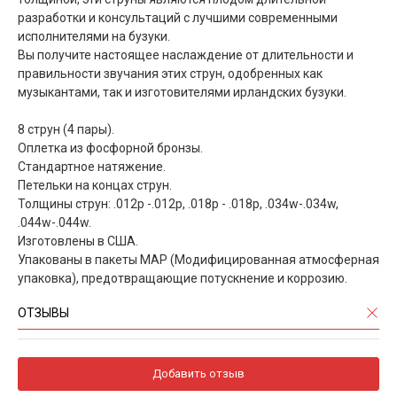
разработки и консультаций с лучшими современными
исполнителями на бузуки.
Вы получите настоящее наслаждение от длительности и
правильности звучания этих струн, одобренных как
музыкантами, так и изготовителями ирландских бузуки.
8 струн (4 пары).
Оплетка из фосфорной бронзы.
Стандартное натяжение.
Петельки на концах струн.
Толщины струн: .012p -.012p, .018p - .018p, .034w-.034w,
.044w-.044w.
Изготовлены в США.
Упакованы в пакеты MAP (Модифицированная атмосферная
упаковка), предотвращающие потускнение и коррозию.
ОТЗЫВЫ
Добавить отзыв