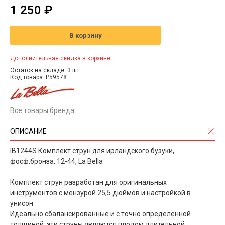
1 250 ₽
В корзину
Дополнительная скидка в корзине
Остаток на складе: 3 шт.
Код товара: P59578
Все товары бренда
ОПИСАНИЕ
IB1244S Комплект струн для ирландского бузуки,
фосф.бронза, 12-44, La Bella
Комплект струн разработан для оригинальных
инструментов с мензурой 25,5 дюймов и настройкой в
унисон.
Идеально сбалансированные и с точно определенной
толщиной, эти струны являются плодом длительной