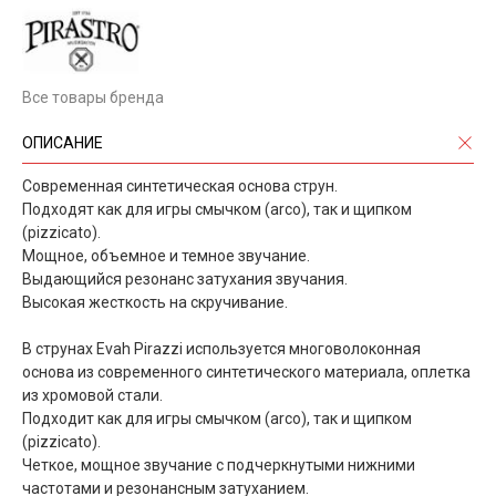
Все товары бренда
ОПИСАНИЕ
Современная синтетическая основа струн.
Подходят как для игры смычком (arco), так и щипком
(pizzicato).
Мощное, объемное и темное звучание.
Выдающийся резонанс затухания звучания.
Высокая жесткость на скручивание.
В струнах Evah Pirazzi используется многоволоконная
основа из современного синтетического материала, оплетка
из хромовой стали.
Подходит как для игры смычком (arco), так и щипком
(pizzicato).
Четкое, мощное звучание с подчеркнутыми нижними
частотами и резонансным затуханием.