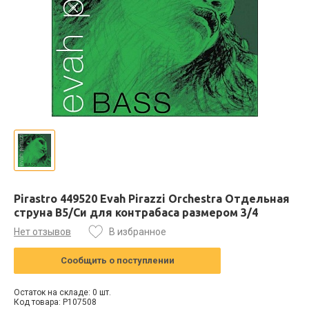
Pirastro 449520 Evah Pirazzi Orchestra Отдельная
струна В5/Си для контрабаса размером 3/4
Нет отзывов
В избранное
Сообщить о поступлении
Остаток на складе: 0 шт.
Код товара: P107508