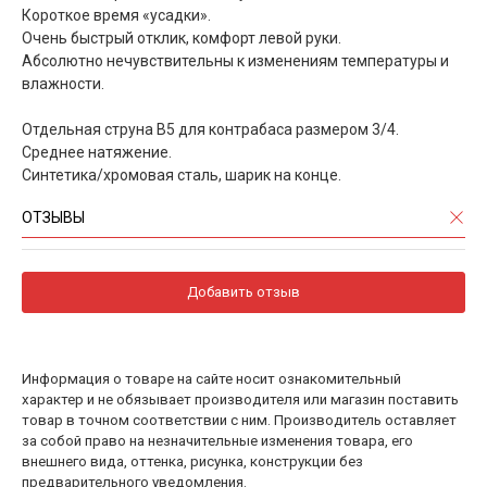
Короткое время «усадки».
Очень быстрый отклик, комфорт левой руки.
Абсолютно нечувствительны к изменениям температуры и
влажности.
Отдельная струна В5 для контрабаса размером 3/4.
Среднее натяжение.
Синтетика/хромовая сталь, шарик на конце.
ОТЗЫВЫ
Добавить отзыв
Информация о товаре на сайте носит ознакомительный
характер и не обязывает производителя или магазин поставить
товар в точном соответствии с ним. Производитель оставляет
за собой право на незначительные изменения товара, его
внешнего вида, оттенка, рисунка, конструкции без
предварительного уведомления.