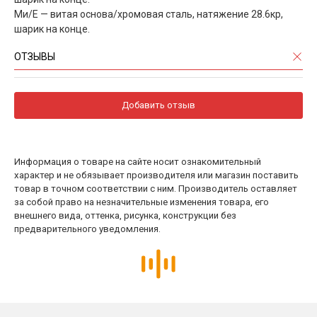
Ми/Е — витая основа/хромовая сталь, натяжение 28.6кр,
шарик на конце.
ОТЗЫВЫ
Добавить отзыв
Информация о товаре на сайте носит ознакомительный
характер и не обязывает производителя или магазин поставить
товар в точном соответствии с ним. Производитель оставляет
за собой право на незначительные изменения товара, его
внешнего вида, оттенка, рисунка, конструкции без
предварительного уведомления.