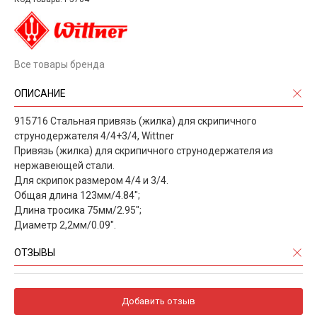
Все товары бренда
ОПИСАНИЕ
915716 Стальная привязь (жилка) для скрипичного
струнодержателя 4/4+3/4, Wittner
Привязь (жилка) для скрипичного струнодержателя из
нержавеющей стали.
Для скрипок размером 4/4 и 3/4.
Общая длина 123мм/4.84";
Длина тросика 75мм/2.95";
Диаметр 2,2мм/0.09".
ОТЗЫВЫ
Добавить отзыв