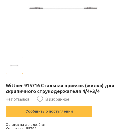
Wittner 915716 Стальная привязь (жилка) для
скрипичного струнодержателя 4/4+3/4
Нет отзывов
В избранное
Сообщить о поступлении
Остаток на складе: 0 шт.
Код товара: P5704