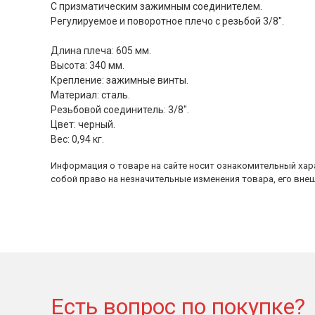
С призматическим зажимным соединителем.
Регулируемое и поворотное плечо с резьбой 3/8".
Длина плеча: 605 мм.
Высота: 340 мм.
Крепление: зажимные винты.
Материал: сталь.
Резьбовой соединитель: 3/8".
Цвет: черный.
Вес: 0,94 кг.
Информация о товаре на сайте носит ознакомительный хара
собой право на незначительные изменения товара, его внеш
Есть вопрос по покупке?