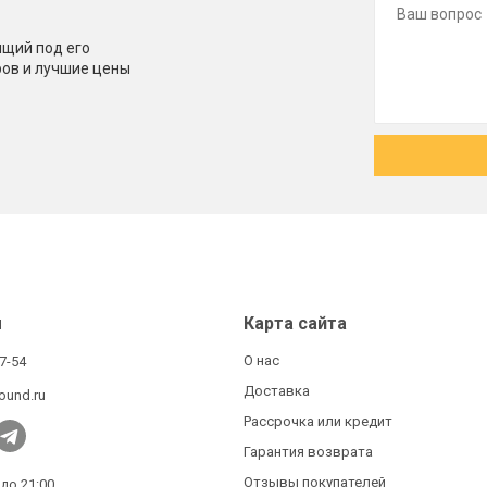
щий под его
ров и лучшие цены
ы
Карта сайта
О нас
27-54
Доставка
ound.ru
Рассрочка или кредит
Гарантия возврата
Отзывы покупателей
 до 21:00