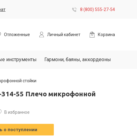
рат
8 (800) 555-27-54
Отложенные
Личный кабинет
Корзина
ые инструменты
Гармони, баяны, аккордеоны
крофонной стойки
-314-55 Плечо микрофонной
В избранное
 о поступлении