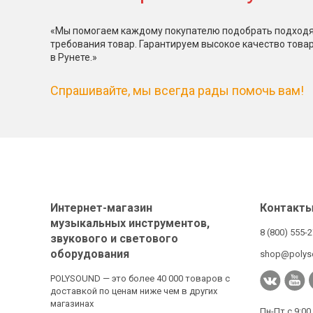
«Мы помогаем каждому покупателю подобрать подходя
требования товар. Гарантируем высокое качество това
в Рунете.»
Спрашивайте, мы всегда рады помочь вам!
Интернет-магазин
Контакт
музыкальных инструментов,
8 (800) 555-
звукового и светового
оборудования
shop@polys
POLYSOUND — это более 40 000 товаров с
доставкой по ценам ниже чем в других
магазинах
Пн-Пт с 9:00