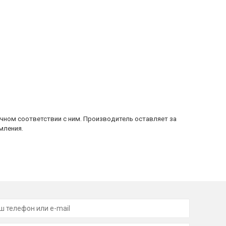
очном соответствии с ним. Производитель оставляет за
мления.