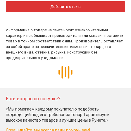
Добавить отзыв
Информация о товаре на сайте носит ознакомительный
характер и не обязывает производителя или магазин поставить
товар в точном соответствии с ним. Производитель оставляет
за собой право на незначительные изменения товара, его
внешнего вида, оттенка, рисунка, конструкции без
предварительного уведомления.
Есть вопрос по покупке?
«Мы помогаем каждому покупателю подобрать
подходящий под его требования товар. Гарантируем
высокое качество товаров и лучшие цены в Рунете.»
Спрашивайте, мы всегда рады помочь вам!