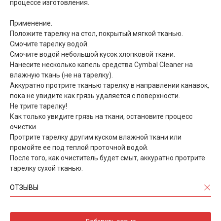
процессе изготовления.
Применение.
Положите тарелку на стол, покрытый мягкой тканью.
Смочите тарелку водой.
Смочите водой небольшой кусок хлопковой ткани.
Нанесите несколько капель средства Cymbal Cleaner на
влажную ткань (не на тарелку).
Аккуратно протрите тканью тарелку в направлении канавок,
пока не увидите как грязь удаляется с поверхности.
Не трите тарелку!
Как только увидите грязь на ткани, остановите процесс
очистки.
Протрите тарелку другим куском влажной ткани или
промойте ее под теплой проточной водой.
После того, как очиститель будет смыт, аккуратно протрите
тарелку сухой тканью.
ОТЗЫВЫ