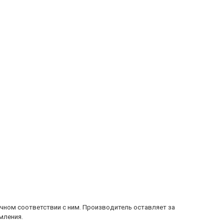
очном соответствии с ним. Производитель оставляет за
мления.