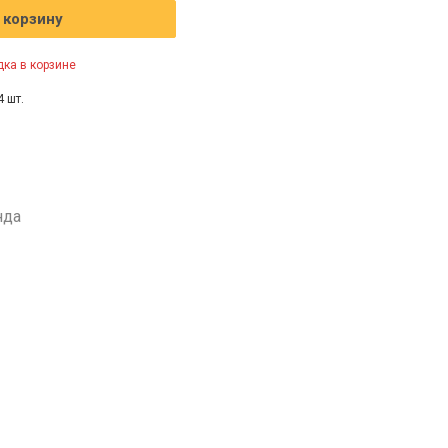
 корзину
ка в корзине
4 шт.
нда