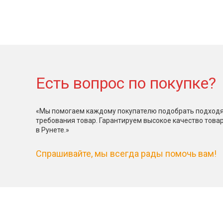
Есть вопрос по покупке?
«Мы помогаем каждому покупателю подобрать подходя
требования товар. Гарантируем высокое качество това
в Рунете.»
Спрашивайте, мы всегда рады помочь вам!