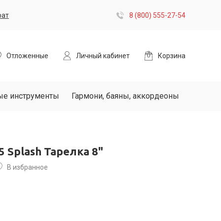
рат
8 (800) 555-27-54
Отложенные
Личный кабинет
Корзина
ые инструменты
Гармони, баяны, аккордеоны
5 Splash Тарелка 8"
В избранное