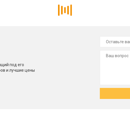
щий под его
ров и лучшие цены