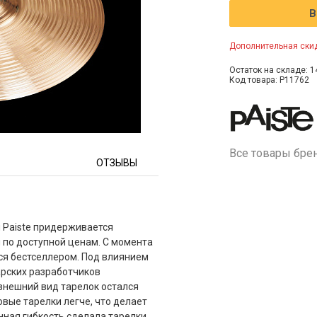
В
Дополнительная скид
Остаток на складе: 1
Код товара: P11762
Все товары бре
ОТЗЫВЫ
я Paiste придерживается
 по доступной ценам. С момента
тся бестселлером. Под влиянием
рских разработчиков
внешний вид тарелок остался
вые тарелки легче, что делает
енная гибкость сделала тарелки