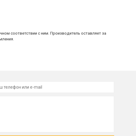
очном соответствии с ним. Производитель оставляет за
мления.