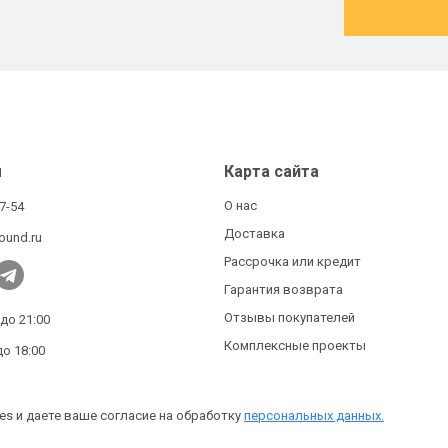
ы
Карта сайта
О нас
27-54
Доставка
ound.ru
Рассрочка или кредит
Гарантия возврата
Отзывы покупателей
 до 21:00
Комплексные проекты
до 18:00
es и даете ваше согласие на обработку
персональных данных.