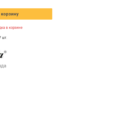
 корзину
ка в корзине
7 шт.
нда