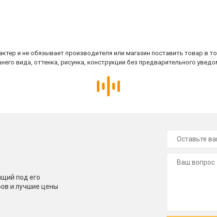
ктер и не обязывает производителя или магазин поставить товар в т
него вида, оттенка, рисунка, конструкции без предварительного уведо
щий под его
ров и лучшие цены