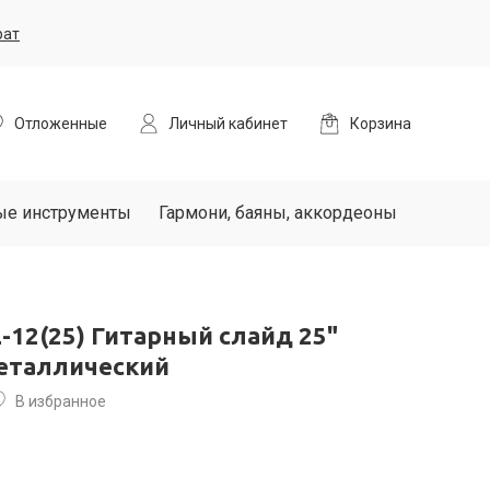
рат
Отложенные
Личный кабинет
Корзина
ые инструменты
Гармони, баяны, аккордеоны
L-12(25) Гитарный слайд 25"
еталлический
В избранное