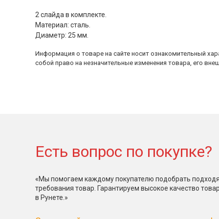
2 слайда в комплекте.
Материал: сталь.
Диаметр: 25 мм.
Информация о товаре на сайте носит ознакомительный хара
собой право на незначительные изменения товара, его внеш
Есть вопрос по покупке?
«Мы помогаем каждому покупателю подобрать подходя
требования товар. Гарантируем высокое качество това
в Рунете.»