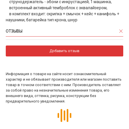
струнодержатель - эбони с инкрустацией, 1 машинка,
встроенный активный темброблок с эквалайзером,
в комплект входит: скрипка + смычок + кейс + канифоль +
наушники, батарейка тип крона, шнур
ОТЗЫВЫ
Добавить отзыв
Информация о товаре на сайте носит ознакомительный
характер и не обязывает производителя или магазин поставить
товар в точном соответствии с ним. Производитель оставляет
за собой право на незначительные изменения товара, его
внешнего вида, оттенка, рисунка, конструкции без
предварительного уведомления.