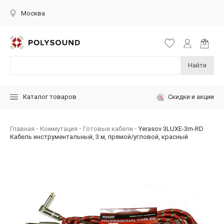
Москва
Найти
Скидки и акции
Каталог товаров
Главная
Коммутация
Готовые кабели
Yerasov 3LUXE-3m-RD
Кабель инструментальный, 3 м, прямой/угловой, красный