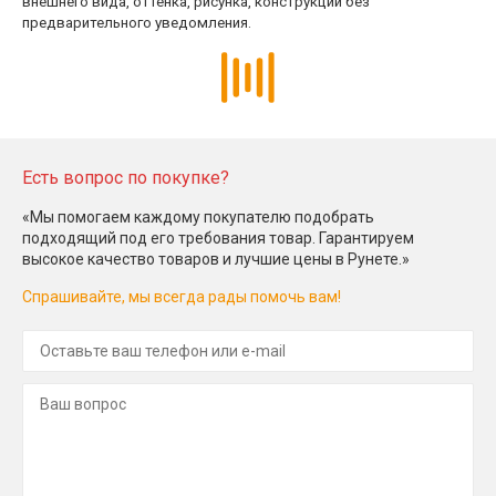
внешнего вида, оттенка, рисунка, конструкции без
предварительного уведомления.
Есть вопрос по покупке?
«Мы помогаем каждому покупателю подобрать
подходящий под его требования товар. Гарантируем
высокое качество товаров и лучшие цены в Рунете.»
Спрашивайте, мы всегда рады помочь вам!