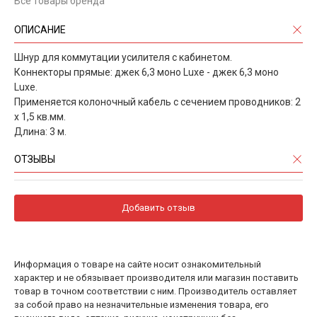
Все товары бренда
ОПИСАНИЕ
Шнур для коммутации усилителя с кабинетом.
Коннекторы прямые: джек 6,3 моно Luxe - джек 6,3 моно
Luxe.
Применяется колоночный кабель с сечением проводников: 2
x 1,5 кв.мм.
Длина: 3 м.
ОТЗЫВЫ
Добавить отзыв
Информация о товаре на сайте носит ознакомительный
характер и не обязывает производителя или магазин поставить
товар в точном соответствии с ним. Производитель оставляет
за собой право на незначительные изменения товара, его