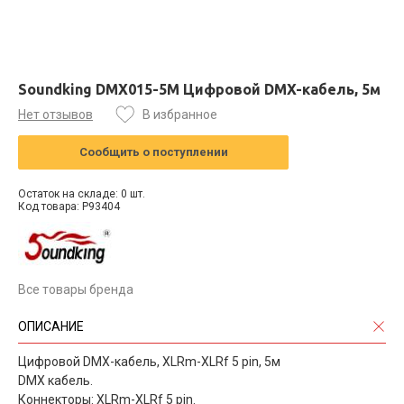
Soundking DMX015-5M Цифровой DMX-кабель, 5м
Нет отзывов
В избранное
Сообщить о поступлении
Остаток на складе: 0 шт.
Код товара: P93404
Все товары бренда
ОПИСАНИЕ
Цифровой DMX-кабель, XLRm-XLRf 5 pin, 5м
DMX кабель.
Коннекторы: XLRm-XLRf 5 pin.