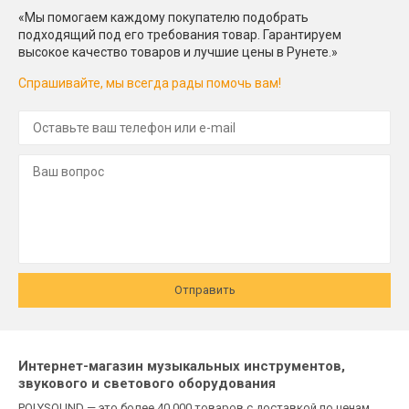
«Мы помогаем каждому покупателю подобрать
подходящий под его требования товар. Гарантируем
высокое качество товаров и лучшие цены в Рунете.»
Спрашивайте, мы всегда рады помочь вам!
Отправить
Интернет-магазин музыкальных инструментов,
звукового и светового оборудования
POLYSOUND — это более 40 000 товаров с доставкой по ценам