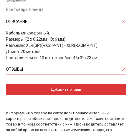
Все товары бренда
ОПИСАНИЕ
Кабель микрофонный.
Размеры: (2 x 0.22мм², D: 6 мм).
Разъёмы: XLR(3P)(RX3FP-NT) - XLR(RX3MP-NT).
Длина: 20 метров.
Поставляется по 10 шт. в коробке: 46х32х23 см.
ОТЗЫВЫ
Добавить отзыв
Информация о товаре на сайте носит ознакомительный
характер и не обязывает производителя или магазин поставить
товар в точном соответствии с ним. Производитель оставляет
за собой право на незначительные изменения товара, его