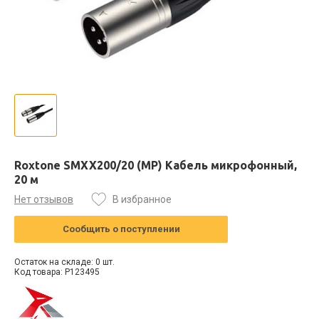
Roxtone SMXX200/20 (MP) Кабель микрофонный,
20 м
Нет отзывов
В избранное
Сообщить о поступлении
Остаток на складе: 0 шт.
Код товара: P123495