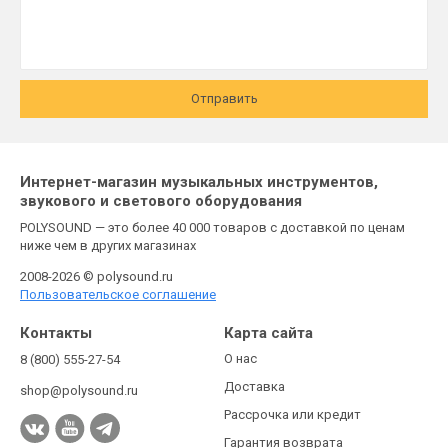
Отправить
Интернет-магазин музыкальных инструментов,
звукового и светового оборудования
POLYSOUND — это более 40 000 товаров с доставкой по ценам
ниже чем в других магазинах
2008-2026 © polysound.ru
Пользовательское соглашение
Контакты
Карта сайта
О нас
8 (800) 555-27-54
Доставка
shop@polysound.ru
Рассрочка или кредит
Гарантия возврата