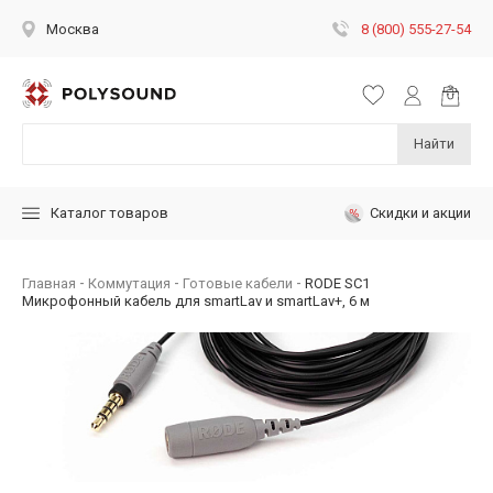
8 (800) 555-27-54
Москва
Найти
Скидки и акции
Каталог товаров
Главная
Коммутация
Готовые кабели
RODE SC1
Микрофонный кабель для smartLav и smartLav+, 6 м