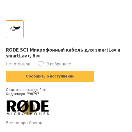
RODE SC1 Микрофонный кабель для smartLav и
smartLav+, 6 м
Нет отзывов
В избранное
Сообщить о поступлении
Остаток на складе: 0 шт.
Код товара: P98797
Все товары бренда