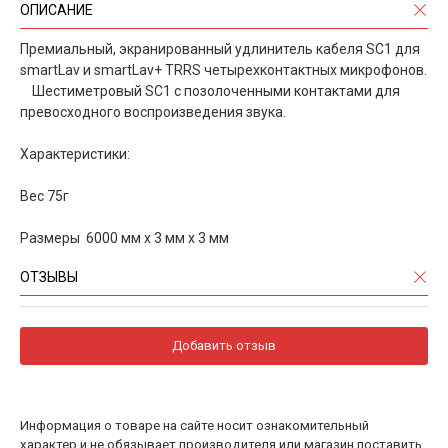
ОПИСАНИЕ
Премиальный, экранированный удлинитель кабеля SC1 для
smartLav и smartLav+ TRRS четырехконтактных микрофонов.
Шестиметровый SC1 с позолоченными контактами для
превосходного воспроизведения звука.
Характеристики:
Вес 75г
Размеры 6000 мм x 3 мм x 3 мм
ОТЗЫВЫ
Добавить отзыв
Информация о товаре на сайте носит ознакомительный
характер и не обязывает производителя или магазин поставить